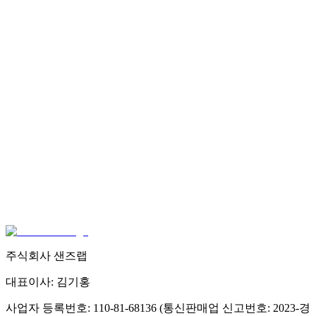
검색
주식회사 샌즈랩
대표이사: 김기홍
사업자 등록번호: 110-81-68136
(통신판매업 신고번호: 2023-경